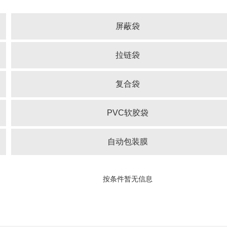
屏蔽袋
66858
拉链袋
沙角社区西正一路69号2楼
铝箔贴骨袋
复合袋
复合拉链袋
铝膜三边封袋
PVC软胶袋
镀铝阴阳袋
OPP/CPP站立袋
拉链袋
自动包装膜
铝箔袋
高温水煮袋
手提袋
按条件暂无信息
各类礼品PVC袋