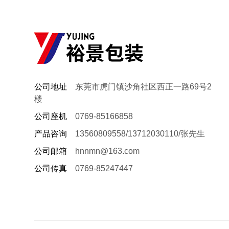
公司地址
东莞市虎门镇沙角社区西正一路69号2
楼
公司座机
0769-85166858
产品咨询
13560809558/13712030110/张先生
公司邮箱
hnnmn@163.com
公司传真
0769-85247447