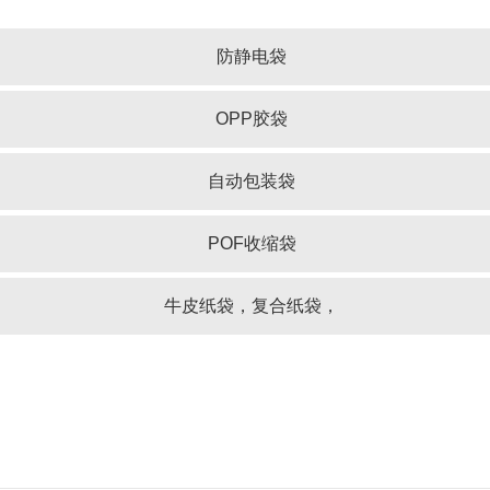
防静电袋
电话：
座机：
13560809558/张先生
0769-851
OPP胶袋
邮箱：
地址：
hnnmn@163.com
东莞市虎门镇
卡头袋
自动包装袋
PE PP PO塑料袋
POF收缩袋
牛皮纸袋
PV,PEC PET收缩袋
牛皮纸袋，复合纸袋，
彩色印刷标签膜