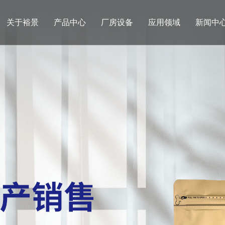
关于裕景
产品中心
厂房设备
应用领域
新闻中