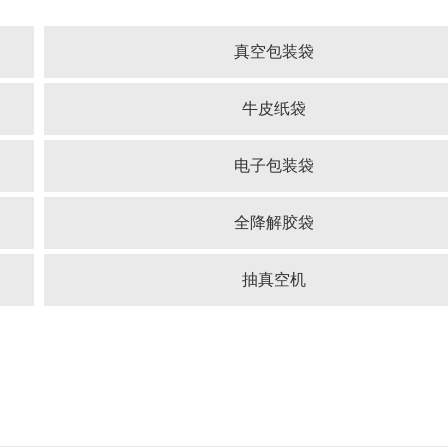
真空包装袋
网站首页
关于裕景
复合袋
真空包装袋
食品袋
牛皮纸袋
OPP胶袋
产品中心
尼龙袋
电子包装袋
厂房设备
应用领域
医疗包装袋
全降解胶袋
新闻中心
联系我们
透析纸袋
背心袋
抽真空机
购物袋
纸塑袋