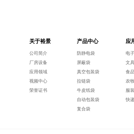
关于裕景
产品中心
应
公司简介
防静电袋
电
厂房设备
屏蔽袋
文
应用领域
真空包装袋
食
视频中心
拉链袋
农
荣誉证书
牛皮纸袋
服
自动包装袋
快
复合袋