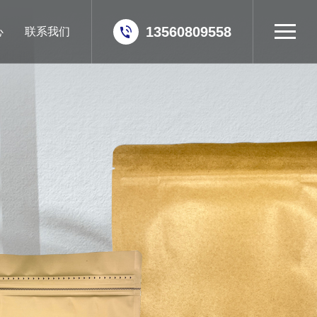
13560809558
心
联系我们